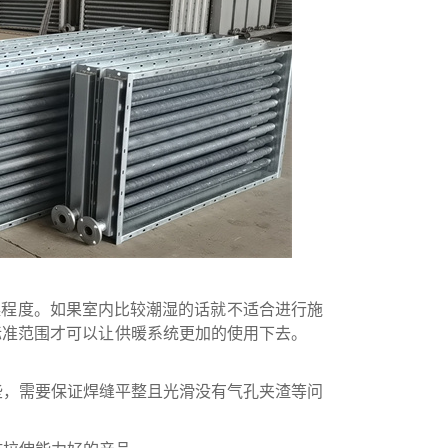
燥程度。如果室内比较潮湿的话就不适合进行施
合标准范围才可以让供暖系统更加的使用下去。
些，需要保证焊缝平整且光滑没有气孔夹渣等问