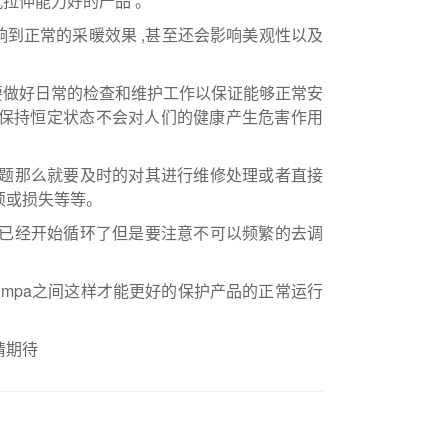
且抗拉伸能力好的产品 。
响到正常的采暖效果 ,甚至还会影响美观性以及
要做好日常的检查和维护工作以保证能够正常安
保持恒定状态不会对人们的健康产生危害作用
问题那么就要及时的对其进行维修处理或者直接
烦或损失等等。
明已经开始循环了但是要注意不可以频繁的去调
.3mpa之间这样才能更好的保护产品的正常运行
请期待