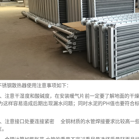
不锈钢散热器使用注意事项如下：
1、注意干湿度和酸碱度，在安装暖气片前一定要了解地面的干
因为这样容易造成后期出现漏水问题；同时水泥的PH值也要符
2、注意接口处要连接紧密 全铜材质的水管焊接要求比较高一
存在。