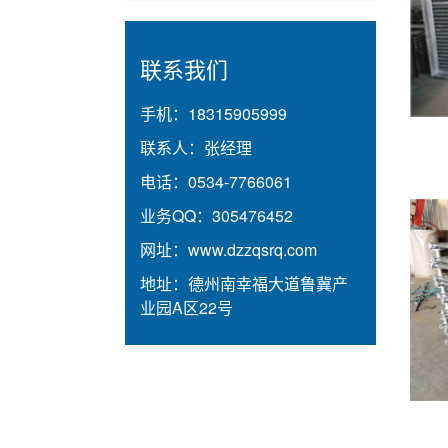
联系我们
手机：
18315905999
联系人：
张经理
电话：
0534-7766061
业务QQ：
305476452
网址：
www.dzzqsrq.com
地址：
德州南幸福大道鲁冀产
业园A区22号