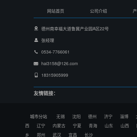
网站首页
公司介绍
产
德州南幸福大道鲁冀产业园A区22号
张经理
0534-7766061
hai3158@126.com
18315905999
友情链接：
城市分站
无锡
沈阳
德州
济宁
淄博
西
辽宁
内蒙古
宁夏
青海
山东
山西
乡
郑州
武汉
宜昌
长沙