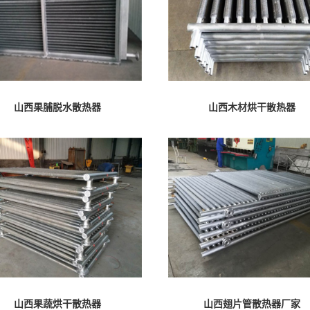
山西果脯脱水散热器
山西木材烘干散热器
山西果蔬烘干散热器
山西翅片管散热器厂家