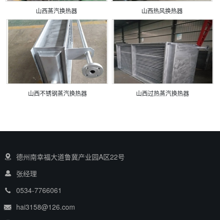
山西蒸汽换热器
山西热风换热器
山西不锈钢蒸汽换热器
山西过热蒸汽换热器
德州南幸福大道鲁冀产业园A区22号
张经理
0534-7766061
hai3158@126.com