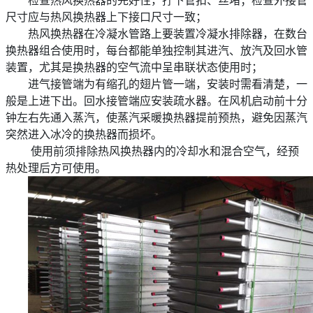
尺寸应与热风换热器上下接口尺寸一致；
热风换热器在冷凝水管路上要装置冷凝水排除器，在数台
换热器组合使用时，每台都能单独控制其进汽、放汽及回水管
装置，尤其是换热器的空气流中呈串联状态使用时；
进气接管端为有缩孔的翅片管一端，安装时需看清楚，一
般是上进下出。回水接管端应安装疏水器。在风机启动前十分
钟左右先通入蒸汽，使蒸汽采暖换热器提前预热，避免因蒸汽
突然进入冰冷的换热器而损坏。
使用前须排除热风换热器内的冷却水和混合空气，经预
热处理后方可使用。